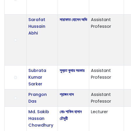
Sarafat
সারাফাত হোসেন অভি
Assistant
Hussain
Professor
Abhi
Subrata
সুব্রত কুমার সরকার
Assistant
Kumar
Professor
Sarker
Prangon
প্রাঙ্গন দাস
Assistant
Das
Professor
Md. Sakib
মোঃ শাকিব হাসান
Lecturer
Hassan
চৌধুরী
Chowdhury