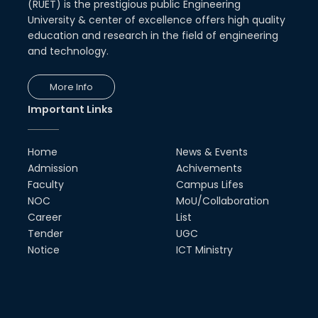
(RUET) is the prestigious public Engineering
University & center of excellence offers high quality
education and research in the field of engineering
and technology.
More Info
Important Links
Home
News & Events
Admission
Achivements
Faculty
Campus Lifes
NOC
MoU/Collaboration
Career
List
Tender
UGC
Notice
ICT Ministry