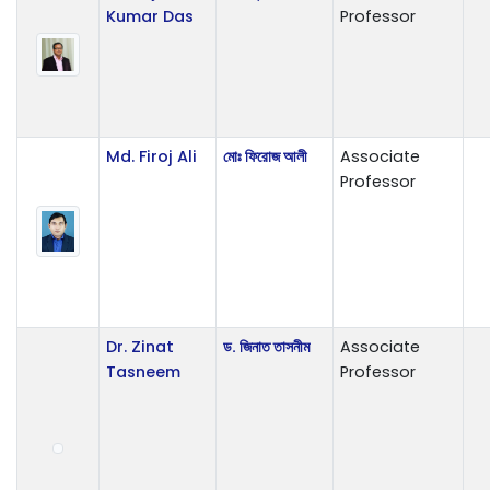
Kumar Das
Professor
Md. Firoj Ali
মোঃ ফিরোজ আলী
Associate
Professor
Dr. Zinat
ড. জিনাত তাসনীম
Associate
Tasneem
Professor